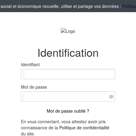
ocial et économique recueille, utilise et partage vos données :
Politiq
Identification
Identifiant
Mot de passe
Mot de passe oublié ?
En vous connectant, vous attestez avoir pris
connaissance de la
Politique de confidentialité
du site.