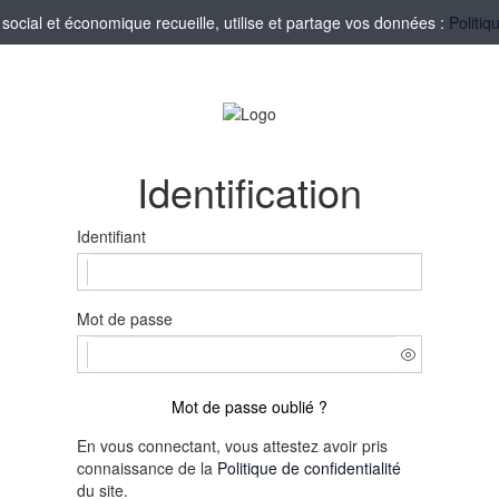
ocial et économique recueille, utilise et partage vos données :
Politiq
Identification
Identifiant
Mot de passe
Mot de passe oublié ?
En vous connectant, vous attestez avoir pris
connaissance de la
Politique de confidentialité
du site.