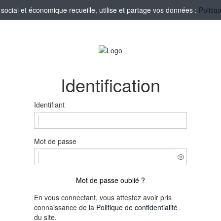
ocial et économique recueille, utilise et partage vos données :
Politiq
Identification
Identifiant
Mot de passe
Mot de passe oublié ?
En vous connectant, vous attestez avoir pris
connaissance de la
Politique de confidentialité
du site.