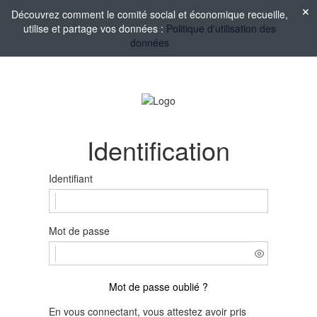
Découvrez comment le comité social et économique recueille,
utilise et partage vos données :
Politique d'utilisation des
données
Identification
Identifiant
Mot de passe
Mot de passe oublié ?
En vous connectant, vous attestez avoir pris