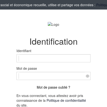
ocial et économique recueille, utilise et partage vos données :
Politiq
Identification
Identifiant
Mot de passe
Mot de passe oublié ?
En vous connectant, vous attestez avoir pris
connaissance de la
Politique de confidentialité
du site.